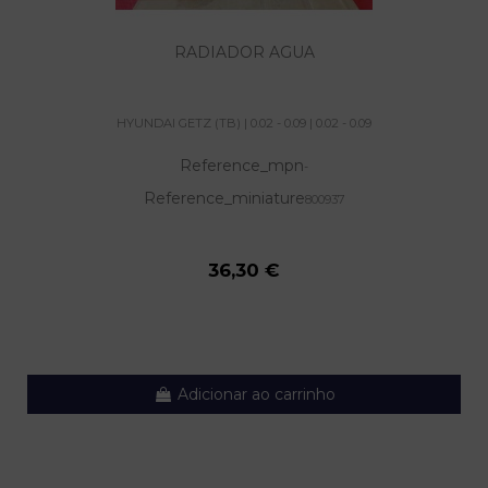
RADIADOR AGUA
HYUNDAI GETZ (TB) | 0.02 - 0.09 | 0.02 - 0.09
Reference_mpn
-
Reference_miniature
800937
36,30 €
Adicionar ao carrinho