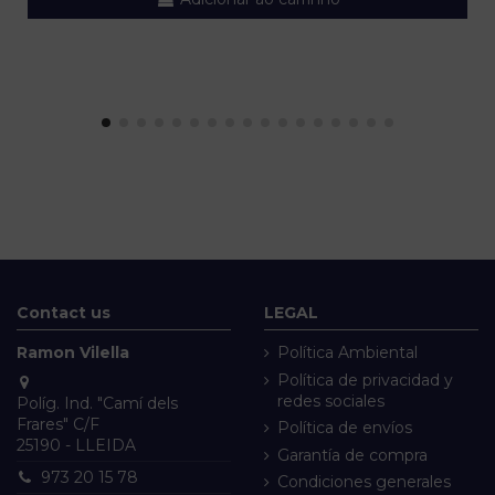
Contact us
LEGAL
Ramon Vilella
Política Ambiental
Política de privacidad y
redes sociales
Políg. Ind. "Camí dels
Frares" C/F
Política de envíos
25190 - LLEIDA
Garantía de compra
973 20 15 78
Condiciones generales