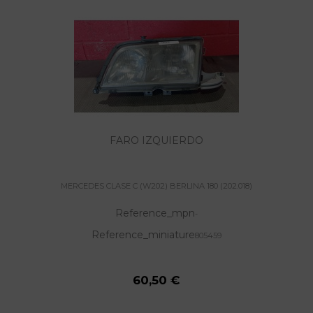
FARO IZQUIERDO
MERCEDES CLASE C (W202) BERLINA 180 (202.018)
Reference_mpn
-
Reference_miniature
805459
60,50 €