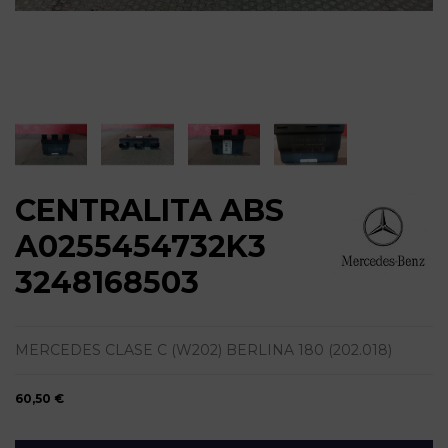
CENTRALITA ABS
A0255454732K3
3248168503
MERCEDES CLASE C (W202) BERLINA 180 (202.018)
60,50 €