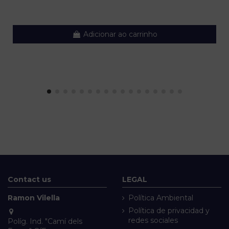
Adicionar ao carrinho
Contact us
LEGAL
Ramon Vilella
Política Ambiental
Política de privacidad y
redes sociales
Políg. Ind. "Camí dels