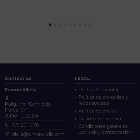
Contact us
LEGAL
Ramon Vilella
Política Ambiental
Política de privacidad y
redes sociales
Políg. Ind. "Camí dels
Frares" C/F
Política de envíos
25190 - LLEIDA
Garantía de compra
973 20 15 78
Condiciones generales
uso web y contractación
vilella@ramonvilella.com