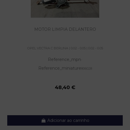
MOTOR LIMPIA DELANTERO
OPEL VECTRA C BERLINA | 0.02 - 0.05 | 0.02 - 0.05
Reference_mpn
-
Reference_miniature
806028
48,40 €
Adicionar ao carrinho