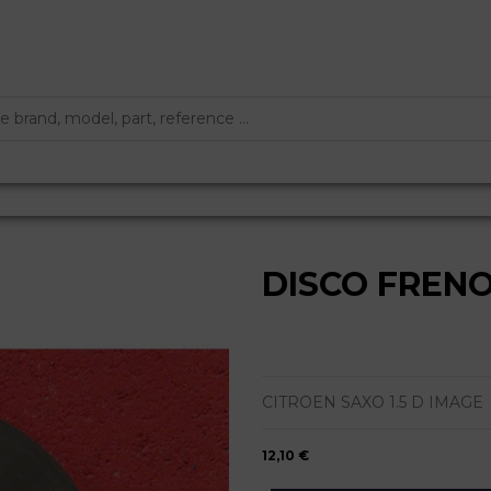
DISCO FREN
CITROEN SAXO 1.5 D IMAGE
12,10 €