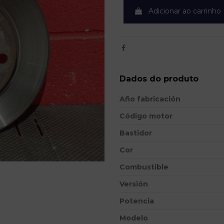
Adicionar ao carrinho
Dados do produto
Año fabricación
Código motor
Bastidor
Cor
Combustible
Versión
Potencia
Modelo