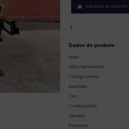
Adicionar ao carrinho
Dados do produto
mpn
Año fabricación
Código motor
Bastidor
Cor
Combustible
Versión
Potencia