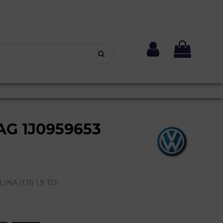
AG 1J0959653
A (1J1) 1.9 TDI