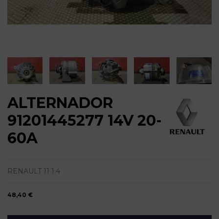
ALTERNADOR
91201445277 14V 20-
60A
RENAULT 11 1.4
48,40 €