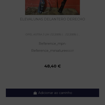
ELEVALUNAS DELANTERO DERECHO
OPEL ASTRA J LIM. (12.2009) | ... (12.2009) | ...
Reference_mpn
-
Reference_miniature
810037
48,40 €
Adicionar ao carrinho