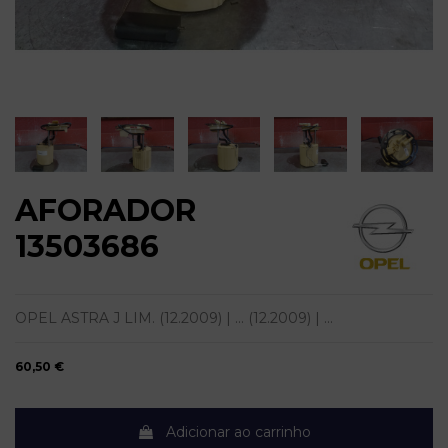
AFORADOR
13503686
OPEL ASTRA J LIM. (12.2009) | ... (12.2009) | ...
60,50 €
Adicionar ao carrinho