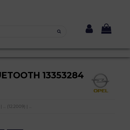
ETOOTH 13353284
. (12.2009) | ...