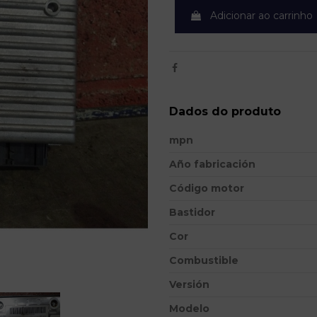
Adicionar ao carrinho
Dados do produto
mpn
Año fabricación
Código motor
Bastidor
Cor
Combustible
Versión
Modelo