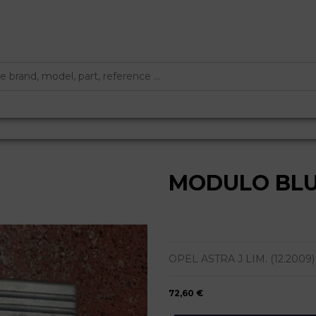
MODULO BLU
OPEL ASTRA J LIM. (12.2009) | ..
72,60 €