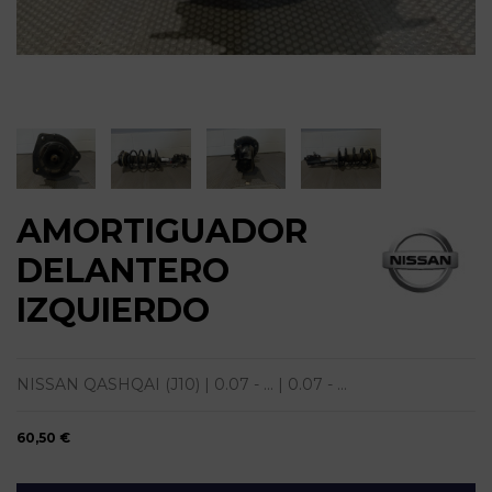
AMORTIGUADOR
DELANTERO
IZQUIERDO
NISSAN QASHQAI (J10) | 0.07 - ... | 0.07 - ...
60,50 €