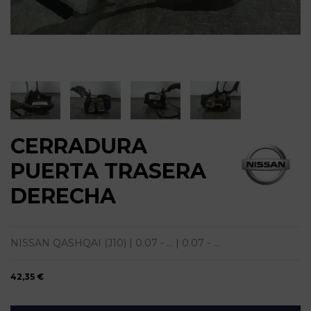
CERRADURA
PUERTA TRASERA
DERECHA
NISSAN QASHQAI (J10) | 0.07 - ... | 0.07 - ...
42,35 €