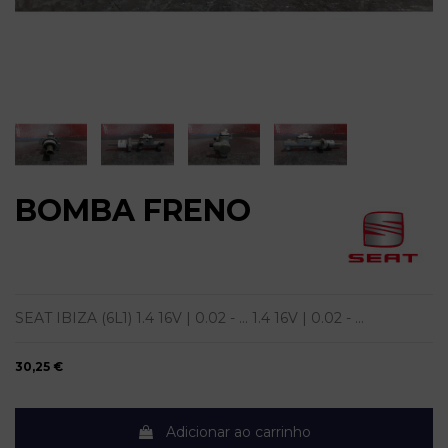
BOMBA FRENO
SEAT IBIZA (6L1) 1.4 16V | 0.02 - ... 1.4 16V | 0.02 - ...
30,25 €
Adicionar ao carrinho