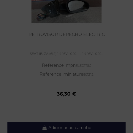
RETROVISOR DERECHO ELECTRIC
SEAT IBIZA (6L1) 1.4 16V | 0.02 - ... 1.4 16V | 0.02...
Reference_mpn
ELECTRIC
Reference_miniature
801212
36,30 €
Adicionar ao carrinho