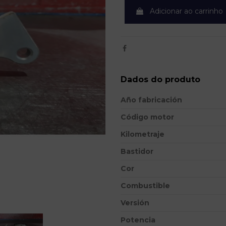
Adicionar ao carrinho
Dados do produto
Año fabricación
Código motor
Kilometraje
Bastidor
Cor
Combustible
Versión
Potencia