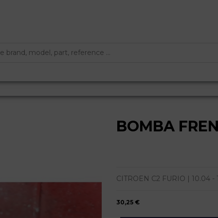
BOMBA FRE
CITROEN C2 FURIO | 10.04 - 12
30,25 €