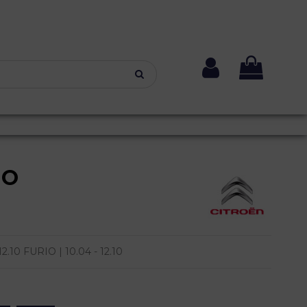
NO
.10 FURIO | 10.04 - 12.10