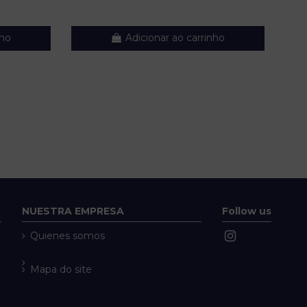
nho
Adicionar ao carrinho
NUESTRA EMPRESA
Follow us
Quienes somos
Mapa do site