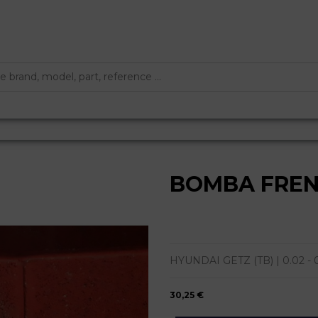
BOMBA FRE
HYUNDAI GETZ (TB) | 0.02 - 0.
30,25 €