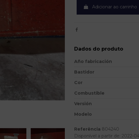
Adicionar ao carrinho
Dados do produto
Año fabricación
Bastidor
Cor
Combustible
Versión
Modelo
Referência
804240
Disponível a partir de:
2022-0