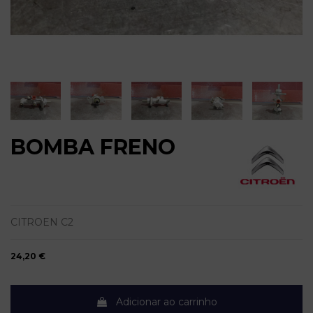
BOMBA FRENO
CITROEN C2
24,20 €
Adicionar ao carrinho