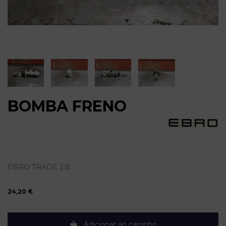
BOMBA FRENO
EBRO TRADE 2.8
24,20 €
Adicionar ao carrinho