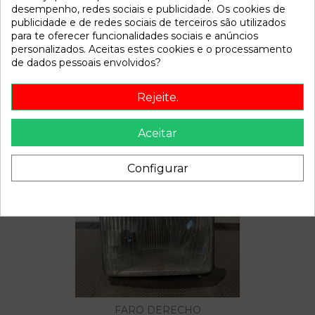
desempenho, redes sociais e publicidade. Os cookies de
publicidade e de redes sociais de terceiros são utilizados
para te oferecer funcionalidades sociais e anúncios
Descrição
personalizados. Aceitas estes cookies e o processamento
de dados pessoais envolvidos?
Recambio de bomba freno para ebro trade 2.8 referencia
OEM IAM
Rejeite.
Aceitar
Também poderá gostar
Configurar
FARO DERECHO