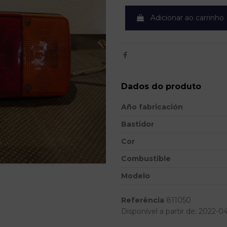
Adicionar ao carrinho
Dados do produto
Año fabricación
Bastidor
Cor
Combustible
Modelo
Referência
811050
Disponível a partir de:
2022-0