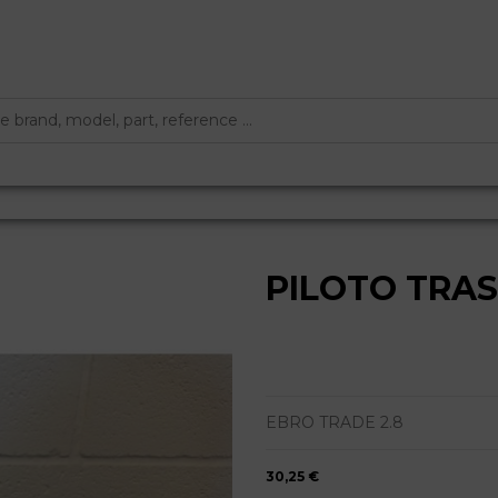
PILOTO TRA
EBRO TRADE 2.8
30,25 €