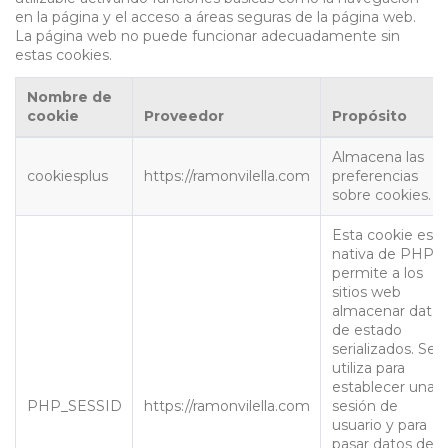
en la página y el acceso a áreas seguras de la página web.
La página web no puede funcionar adecuadamente sin
estas cookies.
Nombre de
cookie
Proveedor
Propósito
Almacena las
cookiesplus
https://ramonvilella.com
preferencias
sobre cookies.
Esta cookie es
nativa de PHP y
permite a los
sitios web
almacenar datos
de estado
serializados. Se
utiliza para
establecer una
PHP_SESSID
https://ramonvilella.com
sesión de
usuario y para
pasar datos de