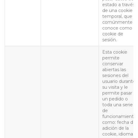
estado a través
de una cookie
temporal, que
comúnmente s
conoce como
cookie de
sesión.
Esta cookie
permite
conservar
abiertas las
sesiones del
usuario durante
su visita y le
permite pasar
un pedido o
toda una serie
de
funcionamiento
como: fecha de
adición de la
cookie, idioma