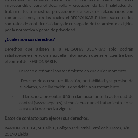
imprescindible para el desarrollo y ejecución de las finalidades del
tratamiento, a nuestros proveedores de servicios relacionados con
comunicaciones, con los cuales el RESPONSABLE tiene suscritos los
contratos de confidencialidad y de encargado de tratamiento exigidos
por la normativa vigente de privacidad.
¿Cuáles son sus derechos?
Derechos que asisten a la PERSONA USUARIA: solo podrán
satisfacerse en relación a aquella información que se encuentre bajo
el control del RESPONSABLE.
·
Derecho a retirar el consentimiento en cualquier momento.
·
Derecho de acceso, rectificación, portabilidad y supresión de
sus datos, y de limitación u oposición a su tratamiento.
·
Derecho a presentar
una
reclamación ante la autoridad de
control (www.aepd.es) si considera que el tratamiento no se
ajusta a la normativa vigente.
Datos de contacto para ejercer sus derechos
:
RAMON VILELLA, SL Calle F, Polígon Industrial Camí dels Frares, s/n, -
25190 Lleida .