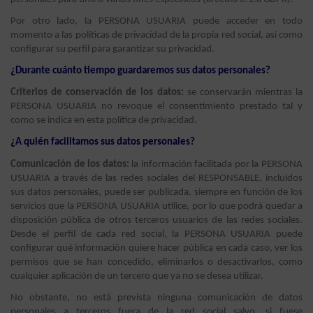
Por otro lado, la PERSONA USUARIA puede acceder en todo
momento a las políticas de privacidad de la propia red social, así como
configurar su perfil para garantizar su privacidad.
¿Durante cuánto tiempo guardaremos sus datos personales?
Criterios de conservación de los datos:
se conservarán mientras la
PERSONA USUARIA no revoque el consentimiento prestado tal y
como se indica en esta política de privacidad.
¿A quién facilitamos sus datos personales?
Comunicación de los datos:
la información facilitada por la PERSONA
USUARIA a través de las redes sociales del RESPONSABLE, incluidos
sus datos personales, puede ser publicada, siempre en función de los
servicios que la PERSONA USUARIA utilice, por lo que podrá quedar a
disposición pública de otros terceros usuarios de las redes sociales.
Desde el perfil de cada red social, la PERSONA USUARIA puede
configurar qué información quiere hacer pública en cada caso, ver los
permisos que se han concedido, eliminarlos o desactivarlos, como
cualquier aplicación de un tercero que ya no se desea utilizar.
No obstante, no está prevista ninguna comunicación de datos
personales a terceros fuera de la red social salvo, si fuese