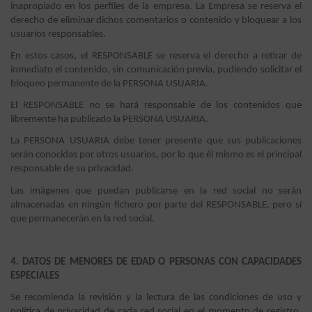
inapropiado en los perfiles de la empresa. La Empresa se reserva el
derecho de eliminar dichos comentarios o contenido y bloquear a los
usuarios responsables.
En estos casos, el RESPONSABLE se reserva el derecho a retirar de
inmediato el contenido, sin comunicación previa, pudiendo solicitar el
bloqueo permanente de la PERSONA USUARIA.
El RESPONSABLE no se hará responsable de los contenidos que
libremente ha publicado la PERSONA USUARIA.
La PERSONA USUARIA debe tener presente que sus publicaciones
serán conocidas por otros usuarios, por lo que él mismo es el principal
responsable de su privacidad.
Las imágenes que puedan publicarse en la red social no serán
almacenadas en ningún fichero por parte del RESPONSABLE, pero sí
que permanecerán en la red social.
4. DATOS DE MENORES DE EDAD O PERSONAS CON CAPACIDADES
ESPECIALES
Se recomienda la revisión y la lectura de las condiciones de uso y
política de privacidad de cada red social en el momento de registro,