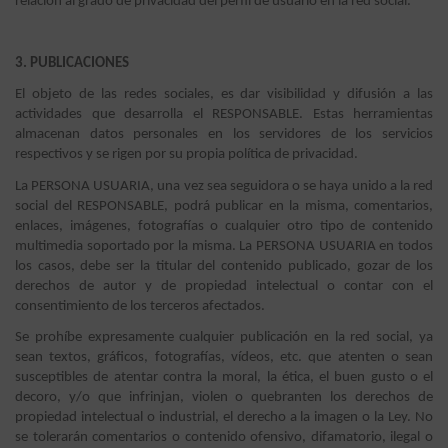
relación al grado de privacidad del perfil de usuario en la red social.
3. PUBLICACIONES
El objeto de las redes sociales, es dar visibilidad y difusión a las
actividades que desarrolla el RESPONSABLE. Estas herramientas
almacenan datos personales en los servidores de los servicios
respectivos y se rigen por su propia política de privacidad.
La PERSONA USUARIA, una vez sea seguidora o se haya unido a la red
social del RESPONSABLE, podrá publicar en la misma, comentarios,
enlaces, imágenes, fotografías o cualquier otro tipo de contenido
multimedia soportado por la misma. La PERSONA USUARIA en todos
los casos, debe ser la titular del contenido publicado, gozar de los
derechos de autor y de propiedad intelectual o contar con el
consentimiento de los terceros afectados.
Se prohíbe expresamente cualquier publicación en la red social, ya
sean textos, gráficos, fotografías, vídeos, etc. que atenten o sean
susceptibles de atentar contra la moral, la ética, el buen gusto o el
decoro, y/o que infrinjan, violen o quebranten los derechos de
propiedad intelectual o industrial, el derecho a la imagen o la Ley. No
se tolerarán comentarios o contenido ofensivo, difamatorio, ilegal o