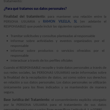
tratamiento:
¿Para qué tratamos sus datos personales?
Finalidad del tratamiento
: para mantener una relación entre la
PERSONA USUARIA y
RAMON VILELLA, SL
(en adelante el
RESPONSABLE) que puede incluir las siguientes operaciones:
Tramitar solicitudes y consultas planteadas al responsable
Informar sobre actividades y eventos organizados por el
responsable
Informar sobre productos o servicios ofrecidos por el
responsable
Interactuar a través de los perfiles oficiales
Cuando el RESPONSABLE recopile y trate datos personales a través de
sus redes sociales, las PERSONAS USUARIAS serán informadas sobre
la finalidad de la recopilación de datos, así como sobre sus derechos
en relación a sus datos personales. Los datos personales se utilizarán
únicamente para los fines indicados y se mantendrán de manera
segura.
Base Jurídica del Tratamiento:
el consentimiento explícito otorgado
por la PERSONA USUARIA para el tratamiento de sus datos
personales para uno o varios fines específicos (artículo 6.1.a GDPR).