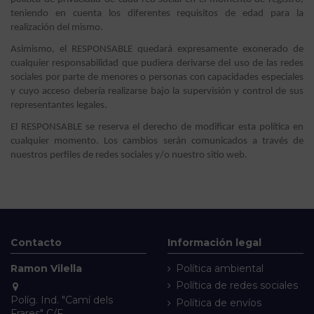
teniendo en cuenta los diferentes requisitos de edad para la
realización del mismo.
Asimismo, el RESPONSABLE quedará expresamente exonerado de
cualquier responsabilidad que pudiera derivarse del uso de las redes
sociales por parte de menores o personas con capacidades especiales
y cuyo acceso debería realizarse bajo la supervisión y control de sus
representantes legales.
El RESPONSABLE se reserva el derecho de modificar esta política en
cualquier momento. Los cambios serán comunicados a través de
nuestros perfiles de redes sociales y/o nuestro sitio web.
Contacto
Información legal
Ramon Vilella
Política ambiental
Política de redes sociales
Políg. Ind. "Camí dels
Política de envíos
Frares" C/F