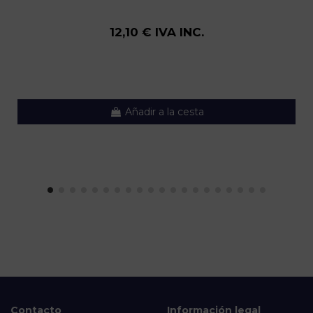
12,10 € IVA INC.
Añadir a la cesta
Contacto
Información legal