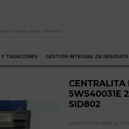
 Y TASACIONES
GESTIÓN INTEGRAL DE RESIDUOS
CENTRALITA
5WS40031E 
SID802
FORD FUSION (CBK) 1.4 TDCI CAT