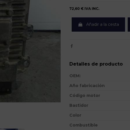
72,60 €
IVA INC.
Añadir a la cesta
Detalles de producto
OEM:
Año fabricación
Código motor
Bastidor
Color
Combustible