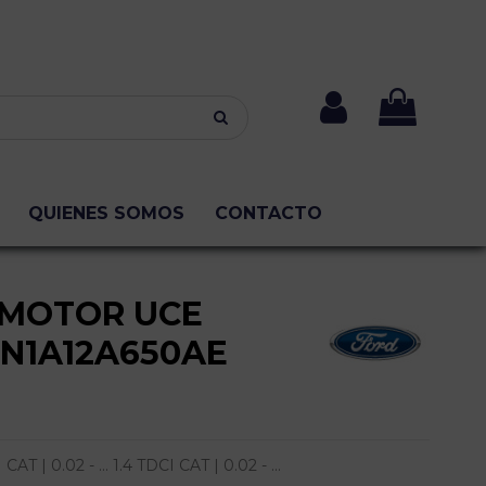
QUIENES SOMOS
CONTACTO
 MOTOR UCE
2N1A12A650AE
 | 0.02 - ... 1.4 TDCI CAT | 0.02 - ...