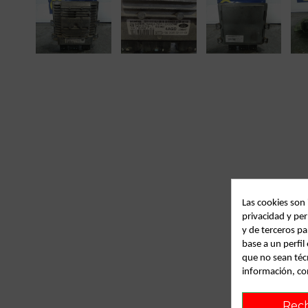
Las cookies son
privacidad y per
y de terceros pa
base a un perfi
que no sean téc
información, co
Rec