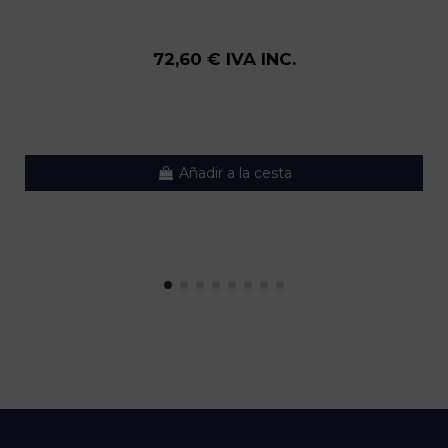
72,60 € IVA INC.
Añadir a la cesta