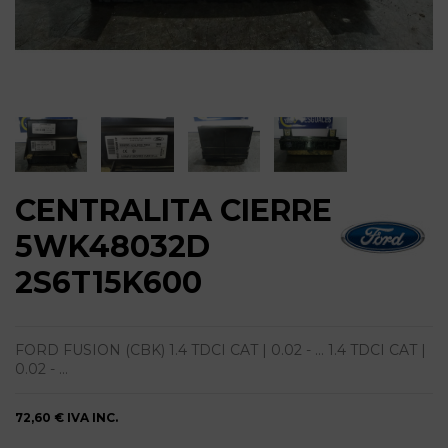
CENTRALITA CIERRE
5WK48032D
2S6T15K600
FORD FUSION (CBK) 1.4 TDCI CAT | 0.02 - ... 1.4 TDCI CAT |
0.02 - ...
72,60 €
IVA INC.