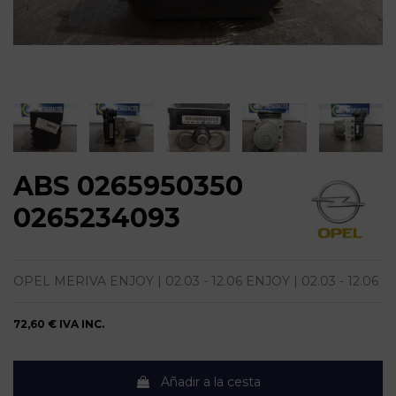
ABS 0265950350
0265234093
OPEL MERIVA ENJOY | 02.03 - 12.06 ENJOY | 02.03 - 12.06
72,60 €
IVA INC.
Añadir a la cesta