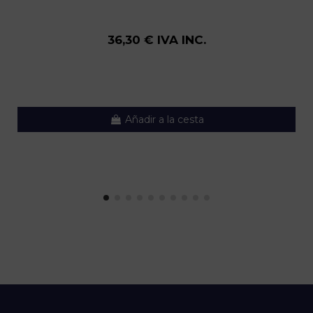
36,30 € IVA INC.
Añadir a la cesta