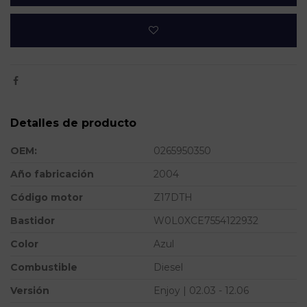
Detalles de producto
OEM:
0265950350
Año fabricación
2004
Código motor
Z17DTH
Bastidor
W0L0XCE7554122932
Color
Azul
Combustible
Diesel
Versión
Enjoy | 02.03 - 12.06