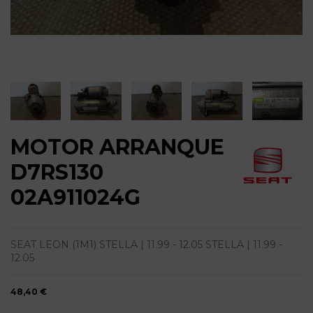
MOTOR ARRANQUE
D7RS130
02A911024G
SEAT LEON (1M1) STELLA | 11.99 - 12.05 STELLA | 11.99 -
12.05
48,40 €