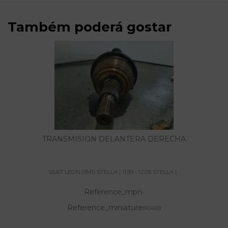
Também poderá gostar
TRANSMISION DELANTERA DERECHA
SEAT LEON (1M1) STELLA | 11.99 - 12.05 STELLA |...
Reference_mpn
-
Reference_miniature
810469