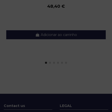
48,40 €
Adicionar ao carrinho
Contact us
LEGAL