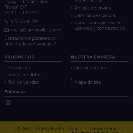
redes sociales
Políg. Ind. "Camí dels
Frares" C/F
Política de envíos
25190 - LLEIDA
Garantía de compra
973 20 15 78
Condiciones generales
uso web y contractación
vilella@ramonvilella.com
Contáctanos ¡Estaremos
encantados de ayudarte!
PRODUCTOS
NUESTRA EMPRESA
Promoção
Quienes somos
Novos produtos
Top de Vendas
Mapa do site
Follow us
© 2022 - RAMÓN VILELLA, S.L. | Desarrollado