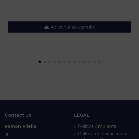
Adicionar ao carrinho
Contact us
LEGAL
Ramon Vilella
Política Ambiental
Política de privacidad y