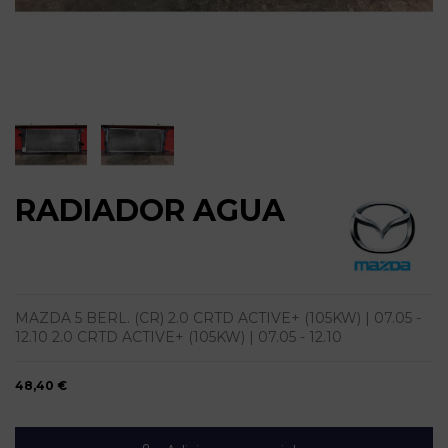
RADIADOR AGUA
MAZDA 5 BERL. (CR) 2.0 CRTD ACTIVE+ (105KW) | 07.05 -
12.10 2.0 CRTD ACTIVE+ (105KW) | 07.05 - 12.10
48,40 €