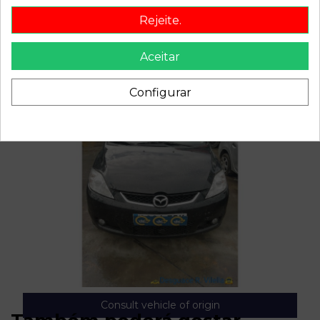
Rejeite.
Aceitar
Configurar
Consult vehicle of origin