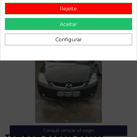
Rejeite.
Aceitar
Configurar
Consult vehicle of origin