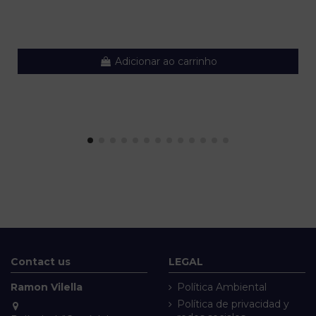
Adicionar ao carrinho
Contact us
LEGAL
Ramon Vilella
Política Ambiental
Política de privacidad y