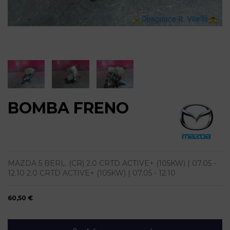
BOMBA FRENO
MAZDA 5 BERL. (CR) 2.0 CRTD ACTIVE+ (105KW) | 07.05 -
12.10 2.0 CRTD ACTIVE+ (105KW) | 07.05 - 12.10
60,50 €