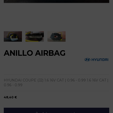
ANILLO AIRBAG
HYUNDAI COUPE (J2) 1.6 16V CAT | 0.96 - 0.99 1.6 16V CAT |
0.96 - 0.99
48,40 €