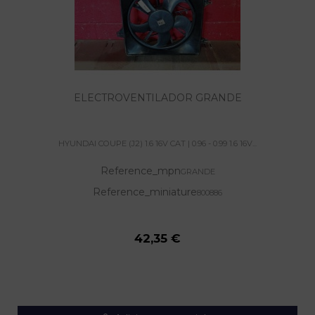
ELECTROVENTILADOR GRANDE
HYUNDAI COUPE (J2) 1.6 16V CAT | 0.96 - 0.99 1.6 16V...
Reference_mpn
GRANDE
Reference_miniature
800886
42,35 €