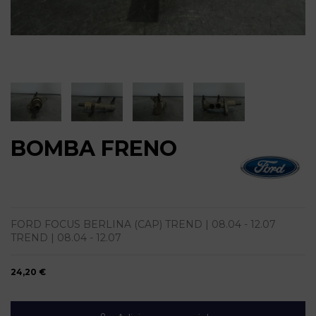
BOMBA FRENO
FORD FOCUS BERLINA (CAP) TREND | 08.04 - 12.07
TREND | 08.04 - 12.07
24,20 €