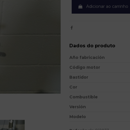
Adicionar ao carrinho
Dados do produto
Año fabricación
Código motor
Bastidor
Cor
Combustible
Versión
Modelo