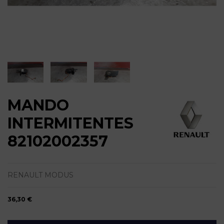
MANDO
INTERMITENTES
82102002357
RENAULT MODUS
36,30 €