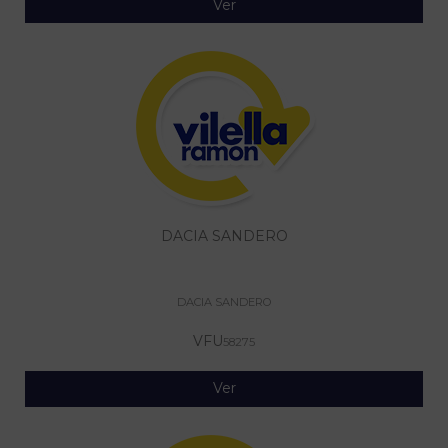
Ver
DACIA SANDERO
DACIA SANDERO
VFU
58275
Ver