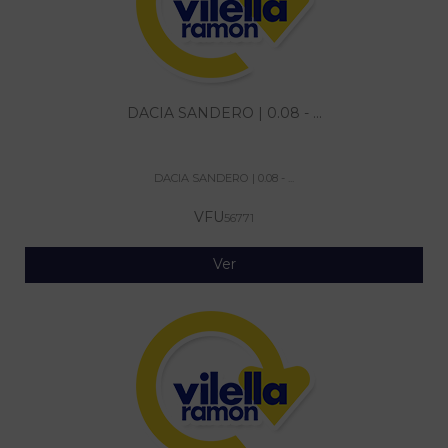
DACIA SANDERO | 0.08 - ...
DACIA SANDERO | 0.08 - ...
VFU
56771
Ver