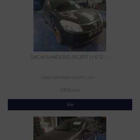
DACIA SANDERO (10.2011 ) | 0.12 - ...
DACIA SANDERO (10.2011 ) | 0.12 - ...
VFU
12045
Ver