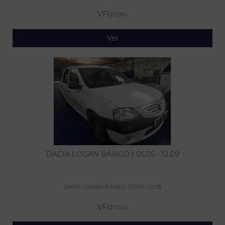
VFU
12994
Ver
DACIA LOGAN BÁSICO | 05.05 - 12.09
DACIA LOGAN BÁSICO | 05.05 - 12.09
VFU
13342