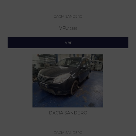
DACIA SANDERO
VFU
12889
Ver
DACIA SANDERO
DACIA SANDERO