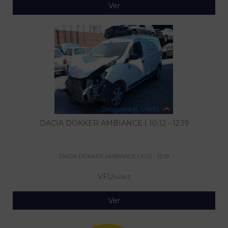
Ver
DACIA DOKKER AMBIANCE | 10.12 - 12.19
DACIA DOKKER AMBIANCE | 10.12 - 12.19
VFU
54543
Ver