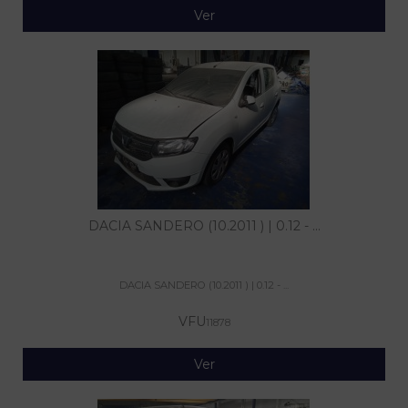
Ver
DACIA SANDERO (10.2011 ) | 0.12 - ...
DACIA SANDERO (10.2011 ) | 0.12 - ...
VFU
11878
Ver