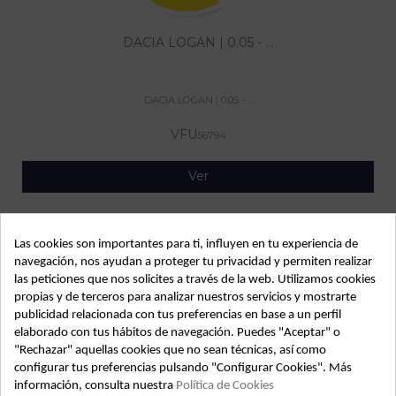
DACIA LOGAN | 0.05 - ...
DACIA LOGAN | 0.05 - ...
VFU
56794
Ver
Las cookies son importantes para ti, influyen en tu experiencia de
navegación, nos ayudan a proteger tu privacidad y permiten realizar
las peticiones que nos solicites a través de la web. Utilizamos cookies
propias y de terceros para analizar nuestros servicios y mostrarte
publicidad relacionada con tus preferencias en base a un perfil
elaborado con tus hábitos de navegación. Puedes "Aceptar" o
"Rechazar" aquellas cookies que no sean técnicas, así como
configurar tus preferencias pulsando "Configurar Cookies". Más
DACIA LOGAN | 0.05 - ...
información, consulta nuestra
Política de Cookies