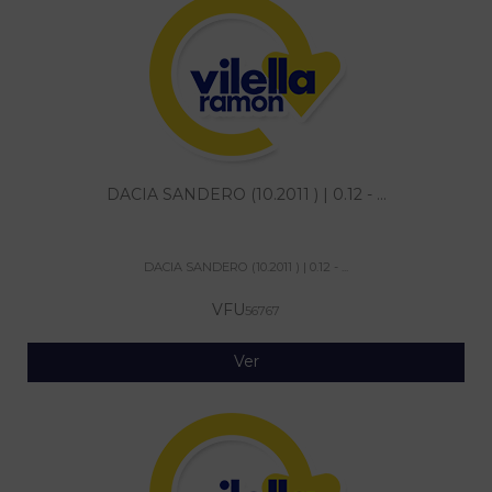
DACIA SANDERO (10.2011 ) | 0.12 - ...
DACIA SANDERO (10.2011 ) | 0.12 - ...
VFU
56767
Ver