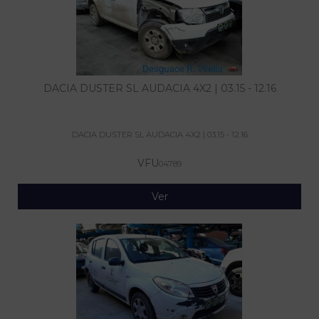
DACIA DUSTER SL AUDACIA 4X2 | 03.15 - 12.16
DACIA DUSTER SL AUDACIA 4X2 | 03.15 - 12.16
VFU
04789
Ver