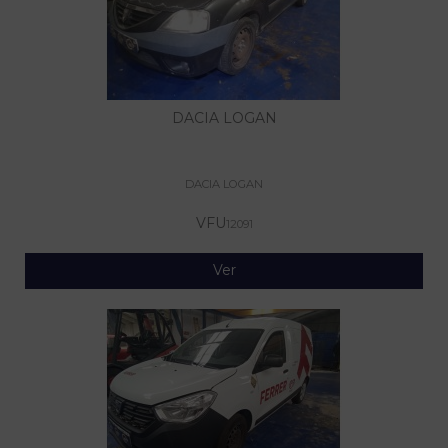
DACIA LOGAN
DACIA LOGAN
VFU
12091
Ver