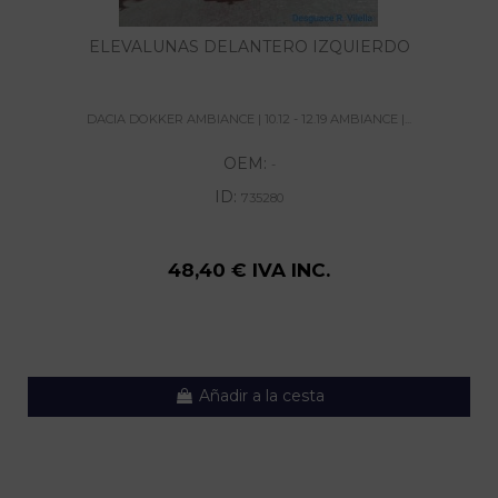
ELEVALUNAS DELANTERO IZQUIERDO
DACIA DOKKER AMBIANCE | 10.12 - 12.19 AMBIANCE |...
OEM:
-
ID:
735280
48,40 € IVA INC.
Añadir a la cesta