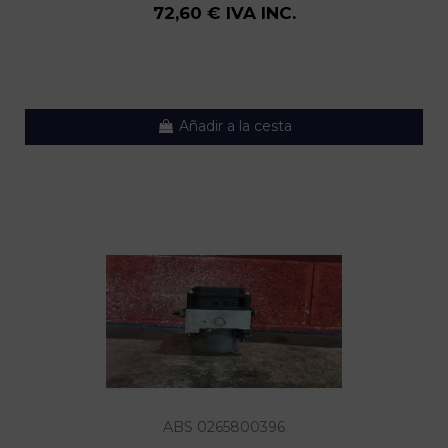
72,60 € IVA INC.
Añadir a la cesta
ABS 0265800396