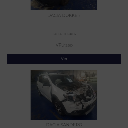
DACIA DOKKER
DACIA DOKKER
VFU
12560
Ver
DACIA SANDERO