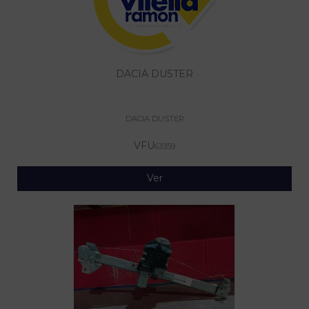
DACIA DUSTER
DACIA DUSTER
VFU
63359
Ver