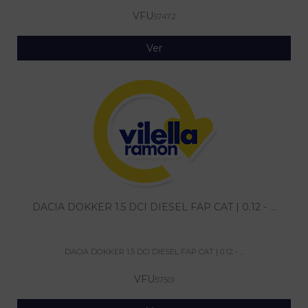
VFU
57472
Ver
DACIA DOKKER 1.5 DCI DIESEL FAP CAT | 0.12 - ...
DACIA DOKKER 1.5 DCI DIESEL FAP CAT | 0.12 - ...
VFU
57501