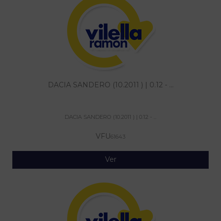
DACIA SANDERO (10.2011 ) | 0.12 - ...
DACIA SANDERO (10.2011 ) | 0.12 - ...
VFU
61643
Ver