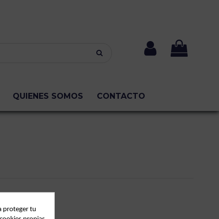
QUIENES SOMOS
CONTACTO
a proteger tu