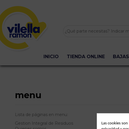
INICIO
TIENDA ONLINE
BAJAS
menu
Lista de páginas en menu:
Gestion Integral de Residuos
Las cookies son
Quienes somos