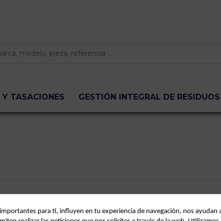
 Y TASACIONES
GESTIÓN INTEGRAL DE RESIDUOS
 importantes para ti, influyen en tu experiencia de navegación, nos ayudan 