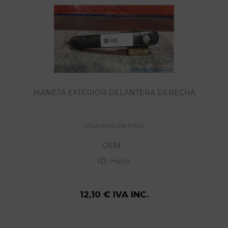
MANETA EXTERIOR DELANTERA DERECHA
VOLKSWAGEN POLO
OEM:
-
ID:
776737
12,10 € IVA INC.