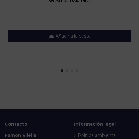
36,30 € IVA INC.
Añadir a la cesta
Contacto
Información legal
Ramon Vilella
Política ambiental