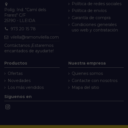
Política de redes sociales
Políg. Ind. "Camí dels
Política de envíos
Frares" C/F
Garantía de compra
25190 - LLEIDA
Condiciones generales
973 20 15 78
uso web y contratación
vilella@ramonvilella.com
Contáctanos
¡Estaremos
encantados de ayudarte!
Productos
Nuestra empresa
Ofertas
Quienes somos
Novedades
Contacte con nosotros
Los más vendidos
Mapa del sitio
Síguenos en