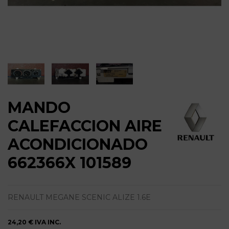
MANDO
CALEFACCION AIRE
ACONDICIONADO
662366X 101589
RENAULT MEGANE SCENIC ALIZE 1.6E
24,20 €
IVA INC.