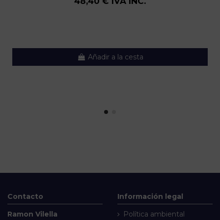
48,40 € IVA INC.
Añadir a la cesta
Contacto
Información legal
Ramon Vilella
Política ambiental