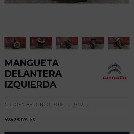
MANGUETA
DELANTERA
IZQUIERDA
CITROEN BERLINGO | 0.02 - ... | 0.02 - ...
48,40 €
IVA INC.