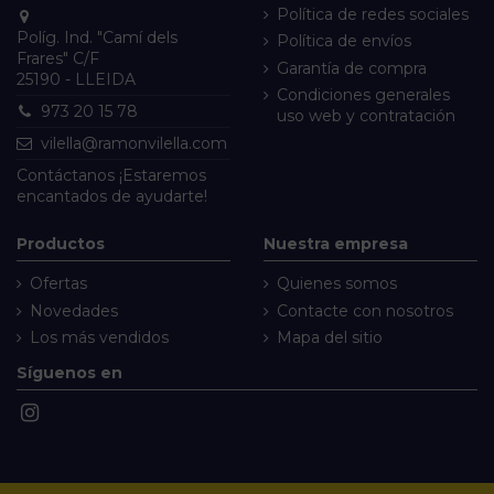
Política de redes sociales
Políg. Ind. "Camí dels
Política de envíos
Frares" C/F
Garantía de compra
25190 - LLEIDA
Condiciones generales
973 20 15 78
uso web y contratación
vilella@ramonvilella.com
Contáctanos
¡Estaremos
encantados de ayudarte!
Productos
Nuestra empresa
Ofertas
Quienes somos
Novedades
Contacte con nosotros
Los más vendidos
Mapa del sitio
Síguenos en