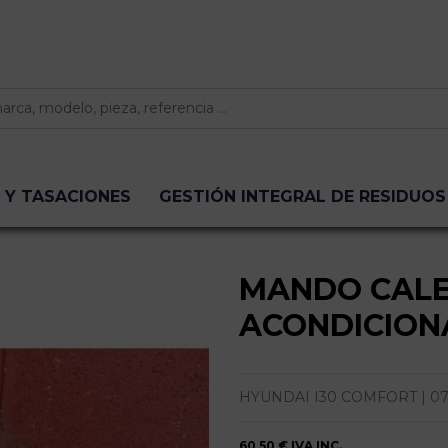
 Y TASACIONES
GESTIÓN INTEGRAL DE RESIDUOS
MANDO CALE
ACONDICION
HYUNDAI I30 COMFORT | 07.07
60,50 €
IVA INC.