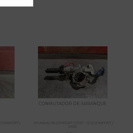
CONMUTADOR DE ARRANQUE
12 COMFORT |
HYUNDAI I30 COMFORT | 07.07 - 12.12 COMFORT |
07.07...