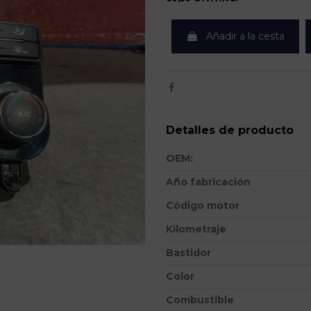
Añadir a la cesta
Detalles de producto
OEM:
Año fabricación
Código motor
Kilometraje
Bastidor
Color
Combustible