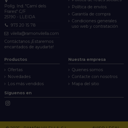
Políg. Ind. "Camí dels
Política de envíos
Frares" C/F
Garantía de compra
25190 - LLEIDA
Condiciones generales
973 20 15 78
uso web y contratación
vilella@ramonvilella.com
Contáctanos
¡Estaremos
encantados de ayudarte!
Productos
Nuestra empresa
Ofertas
Quienes somos
Novedades
Contacte con nosotros
Los más vendidos
Mapa del sitio
Síguenos en