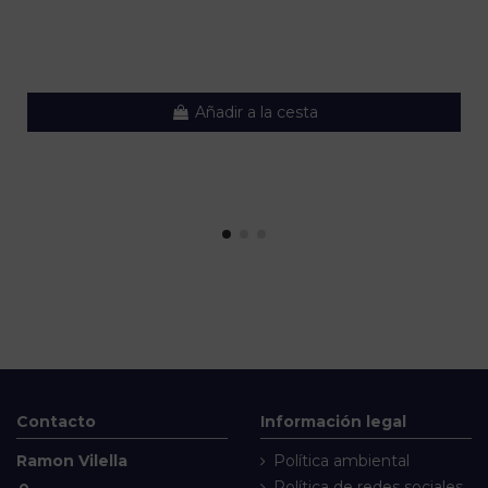
Añadir a la cesta
Contacto
Información legal
Ramon Vilella
Política ambiental
Política de redes sociales