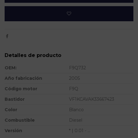
Detalles de producto
OEM:
F9Q732
Año fabricación
2005
Código motor
F9Q
Bastidor
VF1KCAVAK33667423
Color
Blanco
Combustible
Diesel
Versión
* | 0.01 - ...