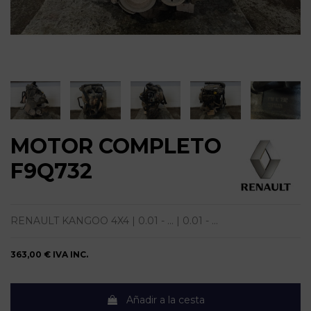
MOTOR COMPLETO
F9Q732
RENAULT KANGOO 4X4 | 0.01 - ... | 0.01 - ...
363,00 €
IVA INC.
Añadir a la cesta