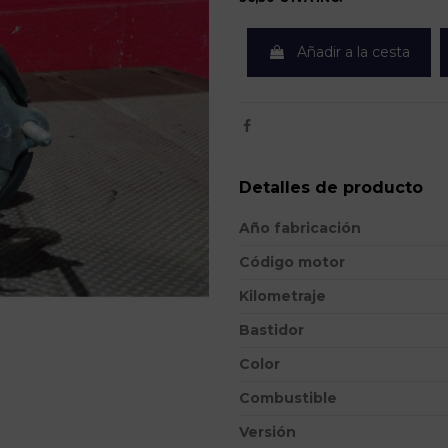
Añadir a la cesta
Detalles de producto
Año fabricación
Código motor
Kilometraje
Bastidor
Color
Combustible
Versión