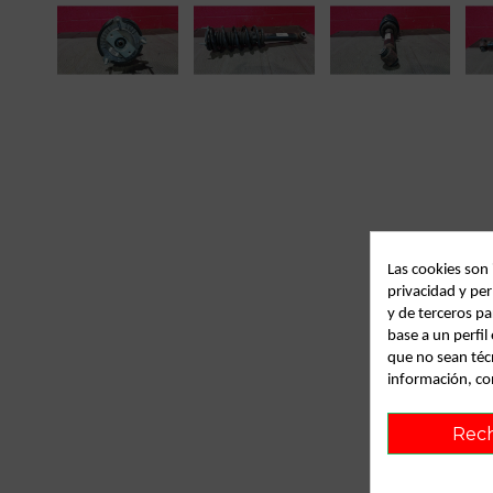
Las cookies son
privacidad y per
y de terceros pa
base a un perfi
que no sean téc
información, co
Rec