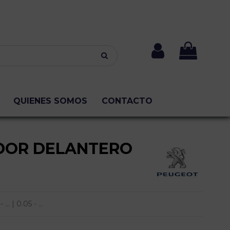
QUIENES SOMOS
CONTACTO
DOR DELANTERO
 | 0.05 - ...