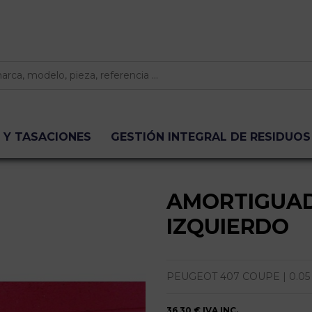
 Y TASACIONES
GESTIÓN INTEGRAL DE RESIDUOS
AMORTIGUA
IZQUIERDO
PEUGEOT 407 COUPE | 0.05 - ...
36,30 €
IVA INC.