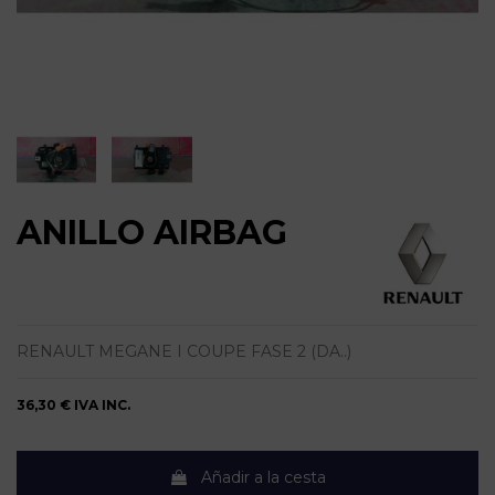
ANILLO AIRBAG
RENAULT MEGANE I COUPE FASE 2 (DA..)
36,30 €
IVA INC.
Añadir a la cesta