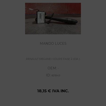
MANDO LUCES
RENAULT MEGANE I COUPE FASE 2 (DA..)
OEM:
-
ID:
801849
18,15 € IVA INC.