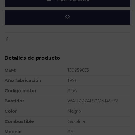
Detalles de producto
OEM:
1J0959653
Año fabricación
1998
Código motor
AGA
Bastidor
WAUZZZ4BZWN145132
Color
Negro
Combustible
Gasolina
Modelo
A6