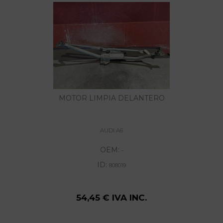
MOTOR LIMPIA DELANTERO
AUDI A6
OEM:
-
ID:
808019
54,45 € IVA INC.