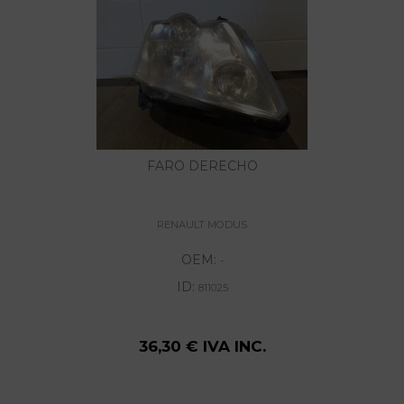
FARO DERECHO
RENAULT MODUS
OEM:
-
ID:
811025
36,30 € IVA INC.