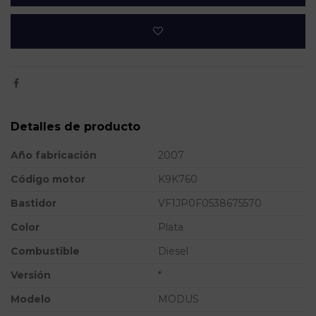
Detalles de producto
Año fabricación
2007
Código motor
K9K760
Bastidor
VF1JP0F0538675570
Color
Plata
Combustible
Diesel
Versión
*
Modelo
MODUS