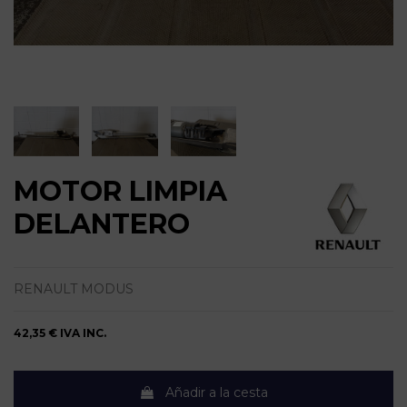
MOTOR LIMPIA
DELANTERO
RENAULT MODUS
42,35 €
IVA INC.
Añadir a la cesta