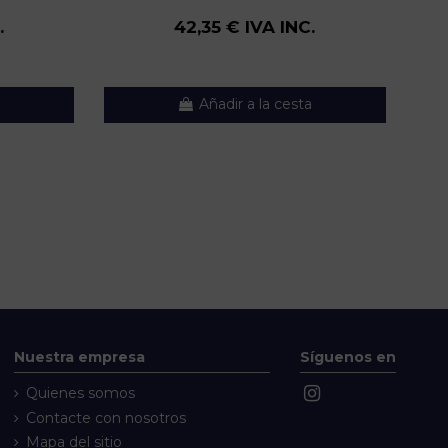
.
42,35 € IVA INC.
Añadir a la cesta
Nuestra empresa
Síguenos en
Quienes somos
Contacte con nosotros
Mapa del sitio