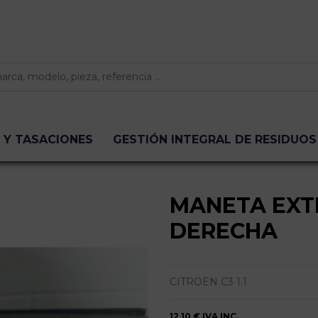
 Y TASACIONES
GESTIÓN INTEGRAL DE RESIDUOS
MANETA EXT
DERECHA
CITROEN C3 1.1
12,10 €
IVA INC.