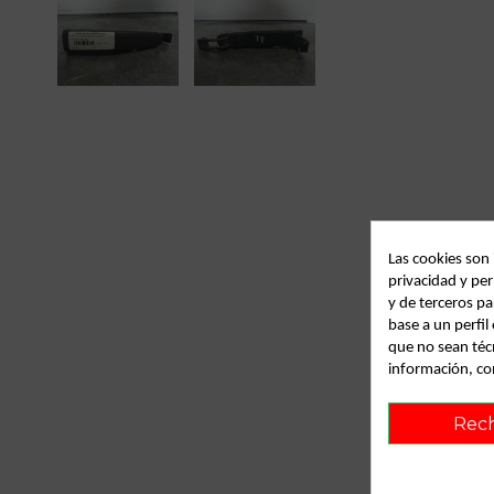
Las cookies son
privacidad y per
y de terceros pa
base a un perfi
que no sean téc
información, co
Rec