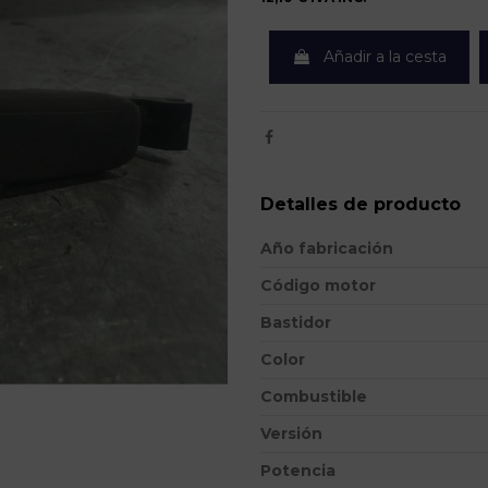
Añadir a la cesta
Detalles de producto
Año fabricación
Código motor
Bastidor
Color
Combustible
Versión
Potencia