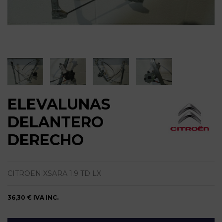
ELEVALUNAS
DELANTERO
DERECHO
CITROEN XSARA 1.9 TD LX
36,30 €
IVA INC.