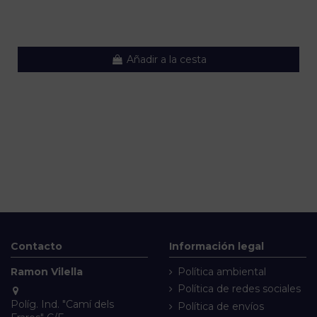
Añadir a la cesta
Contacto
Información legal
Ramon Vilella
Política ambiental
Política de redes sociales
Políg. Ind. "Camí dels
Política de envíos