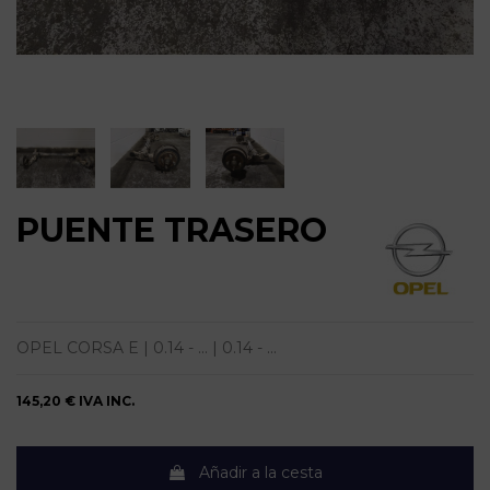
PUENTE TRASERO
OPEL CORSA E | 0.14 - ... | 0.14 - ...
145,20 €
IVA INC.
Añadir a la cesta