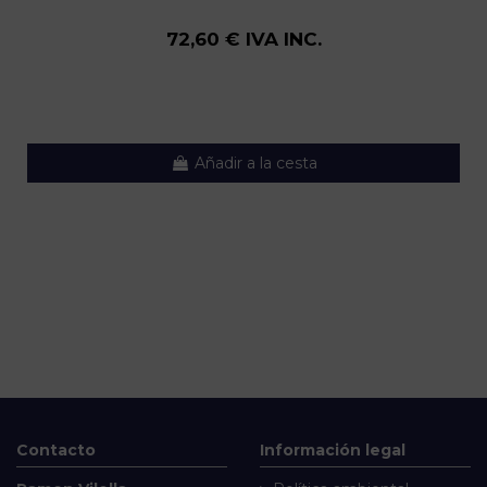
72,60 € IVA INC.
Añadir a la cesta
Contacto
Información legal