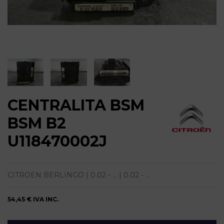
CENTRALITA BSM
BSM B2
U118470002J
CITROEN BERLINGO | 0.02 - ... | 0.02 - ...
54,45 €
IVA INC.