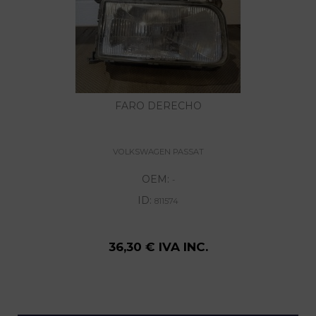
FARO DERECHO
VOLKSWAGEN PASSAT
OEM:
-
ID:
811574
36,30 € IVA INC.