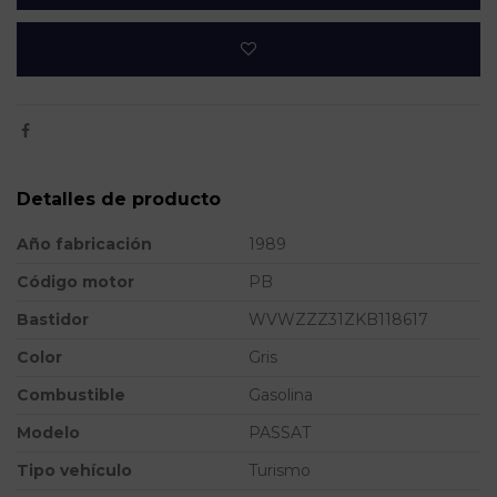
Detalles de producto
Año fabricación
1989
Código motor
PB
Bastidor
WVWZZZ31ZKB118617
Color
Gris
Combustible
Gasolina
Modelo
PASSAT
Tipo vehículo
Turismo