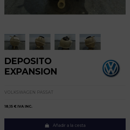
DEPOSITO
EXPANSION
VOLKSWAGEN PASSAT
18,15 €
IVA INC.
Añadir a la cesta