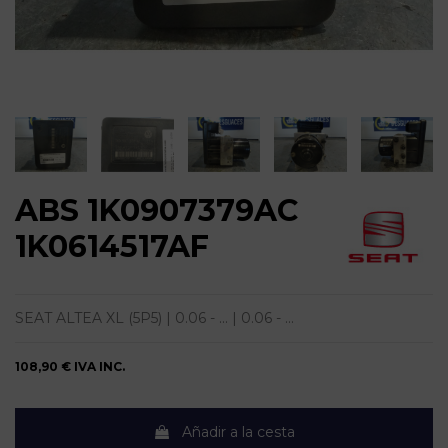
ABS 1K0907379AC
1K0614517AF
SEAT ALTEA XL (5P5) | 0.06 - ... | 0.06 - ...
108,90 €
IVA INC.
Añadir a la cesta