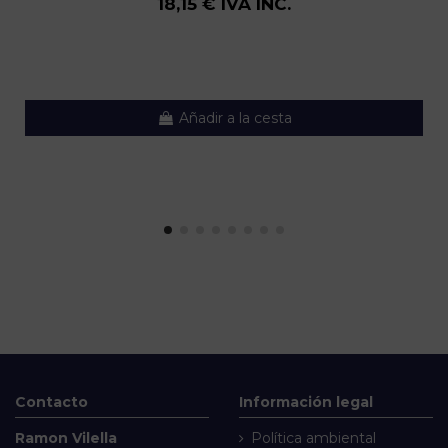
18,15 € IVA INC.
Añadir a la cesta
Contacto
Información legal
Ramon Vilella
Política ambiental