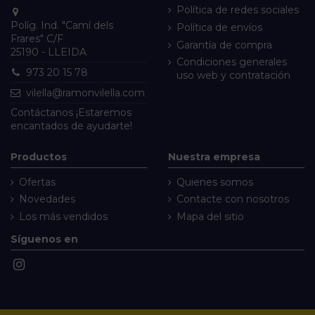
Política de redes sociales
Políg. Ind. "Camí dels
Política de envíos
Frares" C/F
Garantía de compra
25190 - LLEIDA
Condiciones generales
973 20 15 78
uso web y contratación
vilella@ramonvilella.com
Contáctanos
¡Estaremos
encantados de ayudarte!
Productos
Nuestra empresa
Ofertas
Quienes somos
Novedades
Contacte con nosotros
Los más vendidos
Mapa del sitio
Síguenos en